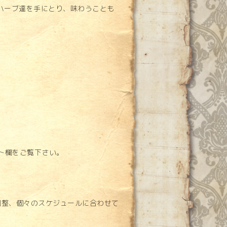
ハーブ達を手にとり、味わうことも
ント欄をご覧下さい。
調整、個々のスケジュールに合わせて