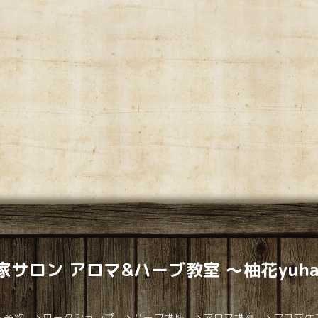
家サロン アロマ&ハーブ教室 ～柚花yuha
ト予約
ワークショップ
ハーブ講座
アロマ講座
アロマケ