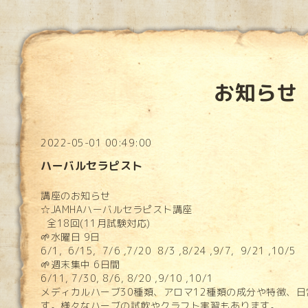
お知らせ
2022-05-01 00:49:00
ハーバルセラピスト
講座のお知らせ
☆JAMHAハーバルセラピスト講座
全18回(11月試験対応)
🌱水曜日 9日
6/1, 6/15, 7/6 ,7/20 8/3 ,8/24 ,9/7, 9/21 ,10/5
🌱週末集中 6日間
6/11, 7/30, 8/6, 8/20 ,9/10 ,10/1
メディカルハーブ30種類、アロマ12種類の成分や特徴、
す。様々なハーブの試飲やクラフト実習もあります。