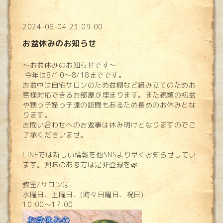
2024-08-04 23:09:00
お盆休みのお知らせ
～お盆休みのお知らせです～
今年は8/10～8/18までです。
お盆中は自宅サロンのため盆棚など組み立てのためお
客様対応できるお部屋が埋まります。また親類の初盆
や甥っ子姪っ子達の訪問もあるため長めのお休みとな
ります。
お問い合わせへのお返事は休み明けとなりますのでご
了承くださいませ。
LINEでは新しい情報を他SNSより早くお知らせしてい
ます。興味のある方は是非登録を🌿
教室/サロンは
水曜日、土曜日、(時々日曜日、祝日)
10:00～17:00